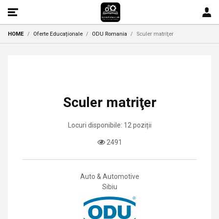
HOME
Oferte Educaționale
ODU Romania
Sculer matriţer
Sculer matriţer
Locuri disponibile: 12 poziții
2491
Auto & Automotive
Sibiu