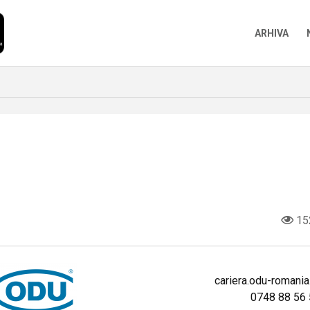
ARHIVA
15
cariera.odu-romania
0748 88 56