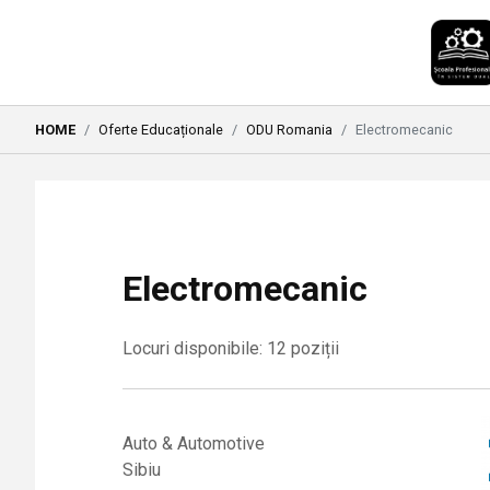
HOME
Oferte Educaționale
ODU Romania
Electromecanic
Electromecanic
Locuri disponibile: 12 poziții
Auto & Automotive
Sibiu