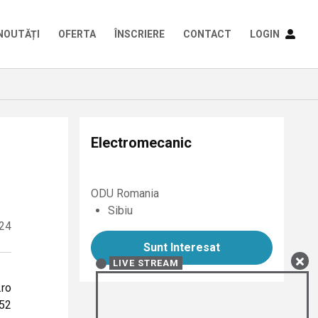
NOUTĂȚI
OFERTA
ÎNSCRIERE
CONTACT
LOGIN
Electromecanic
ODU Romania
Sibiu
24
Sunt Interesat
LIVE STREAM
.ro
 52