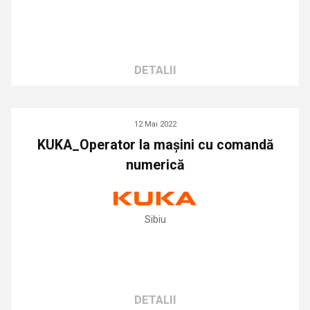
DETALII
12 Mai 2022
KUKA_Operator la mașini cu comandă
numerică
Sibiu
DETALII