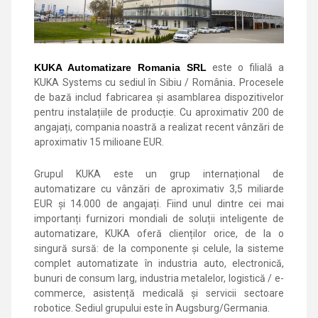
KUKA Automatizare Romania SRL
este o filială a
KUKA Systems cu sediul în Sibiu / România
.
Procesele
de bază includ fabricarea și asamblarea dispozitivelor
pentru instalațiile de producție. Cu aproximativ 200 de
angajați, compania noastră a realizat recent vânzări de
aproximativ 15 milioane EUR.
Grupul KUKA este un grup internațional de
automatizare cu vânzări de aproximativ 3,5 miliarde
EUR și 14.000 de angajați. Fiind unul dintre cei mai
importanți furnizori mondiali de soluții inteligente de
automatizare, KUKA oferă clienților orice, de la o
singură sursă: de la componente și celule, la sisteme
complet automatizate în industria auto, electronică,
bunuri de consum larg, industria metalelor, logistică / e-
commerce, asistență medicală și servicii sectoare
robotice. Sediul grupului este în Augsburg/Germania.