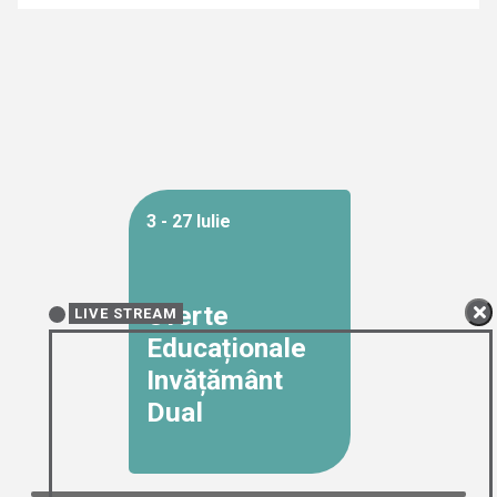
3 - 27 Iulie
Oferte
LIVE STREAM
Educaționale
Invățământ
Dual